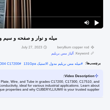
میله و نوار و صفحه و سیم و لوله مس بریلیم 0
July 27, 2023
beryllium copper rod
Keyword:
آلیاژ مس بریلیم
برچسب‌ها:
#
میله مس بریلیم مدول الاستیک 131Gpa
#
TD04 C17200 میله مس بری
Video Description:
, Plate, Wire, and Tube in grades C17200, C17300, C17510, and
nductivity, ideal for various industrial applications. Learn about
ique properties and why CUBERYLLIUM® is your trusted supplier.