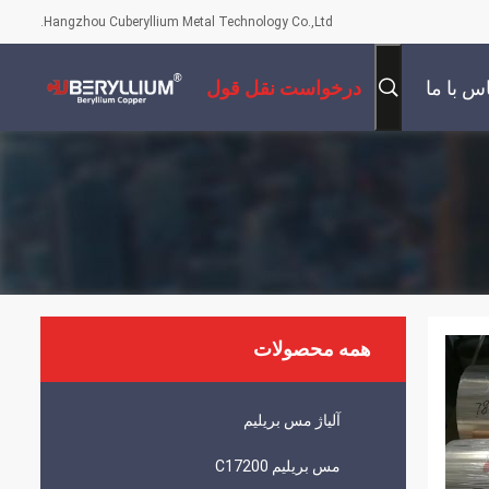
Hangzhou Cuberyllium Metal Technology Co.,Ltd.
س با ما
درخواست نقل قول
همه محصولات
آلیاژ مس بریلیم
مس بریلیم C17200