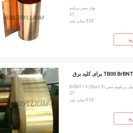
نوار مس بریلیم
2T
0.02 میلی متر
ید
ار بریلیوم مس BrBNT1.9 (Qbe1.9)
2T
0.02 میلی متر
ید