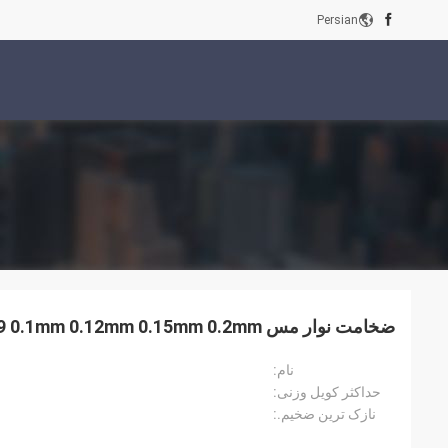
Persian
ضخامت نوار مس Qbe1.9 0.1mm 0.12mm 0.15mm 0.2mm برای صنعت برق
نام:
حداکثر کویل وزنی:
نازک ترین ضخیم.: