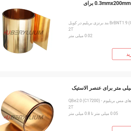
BrBNT1.9 Qbe1.9 Becu بند مسی بریلیوم در سیم پیچ 0.3mmx200mm برای
 بند برنزی بریلیم در کویل
2T
0.02 میلی متر
ید
 مس بریلیوم - QBe2.0 (C17200)
2T
0.05 میلی متر تا 0.8 میلی متر