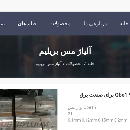
خانه
دربارهی ما
محصولات
فیلم های
تما
آلیاژ مس بریلیم
خانه
/
محصولات
/
آلیاژ مس بریلیم
Qbe1.9 نوار مس
2T
0.1mm 0.12mm 0.15mm 0.2mm