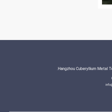
Hangzhou Cuberyllium Metal Te
info