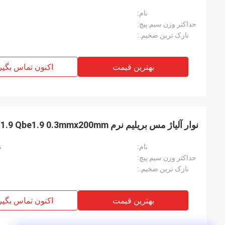
نام:
حداکثر وزن سیم پیچ:
نازک ترین ضخیم.:
بهترین قیمت
اکنون تماس بگیر
نوار آلیاژ مس بریلیم نرم TB00 BrBNT1.9 Qbe1.9 0.3mmx200mm برای کلید برق
نام:
نو
حداکثر وزن سیم پیچ:
نازک ترین ضخیم.:
بهترین قیمت
اکنون تماس بگیر