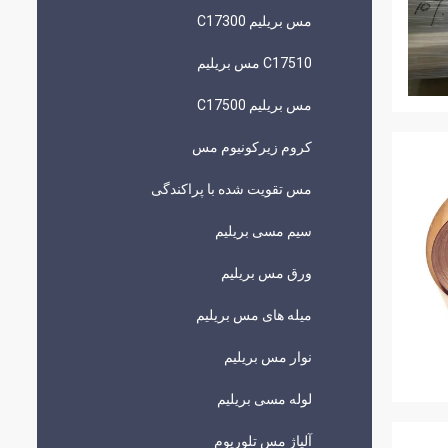
مس بریلیم C17300
C17510 مس بریلیم
مس بریلیم C17500
کروم زیرکونیوم مس
مس تقویت شده با پراکندگی
سیم مسی بریلیم
ورق مس بریلیم
میله های مس بریلیم
نوار مس بریلیم
لوله مسی بریلیم
آلیاژ مس تلوریوم