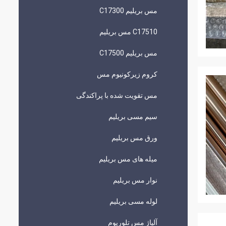
مس بریلیم C17300
C17510 مس بریلیم
مس بریلیم C17500
کروم زیرکونیوم مس
مس تقویت شده با پراکندگی
سیم مسی بریلیم
ورق مس بریلیم
میله های مس بریلیم
نوار مس بریلیم
لوله مسی بریلیم
آلیاژ مس تلوریوم