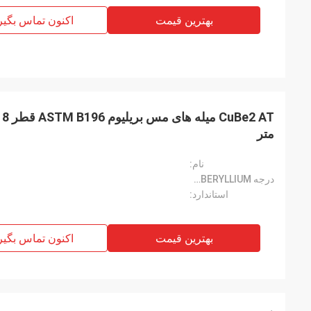
بهترین قیمت
اکنون تماس بگیر
متر
نام:
درجه CUBERYLLIUM®:
استاندارد:
بهترین قیمت
اکنون تماس بگیر