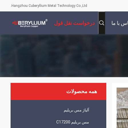
Hangzhou Cuberyllium Metal Technology Co.,Ltd.
س با ما
درخواست نقل قول
همه محصولات
آلیاژ مس بریلیم
مس بریلیم C17200