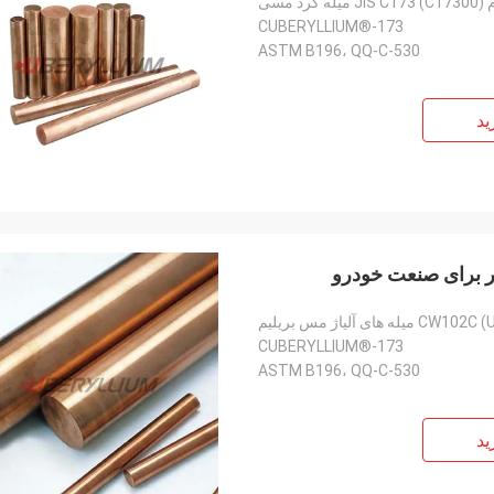
 مسی
CUBERYLLIUM®-173
ASTM B196، QQ-C-530
ید
 های آلیاژ مس بریلیم
CUBERYLLIUM®-173
ASTM B196، QQ-C-530
ید