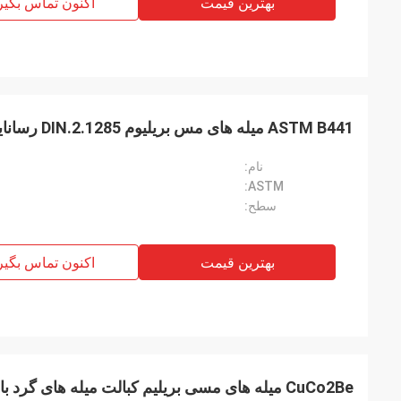
بهترین قیمت
اکنون تماس بگیر
ASTM B441 میله های مس بریلیوم DIN.2.1285 رسانایی بالا
نام:
ASTM:
سطح:
بهترین قیمت
اکنون تماس بگیر