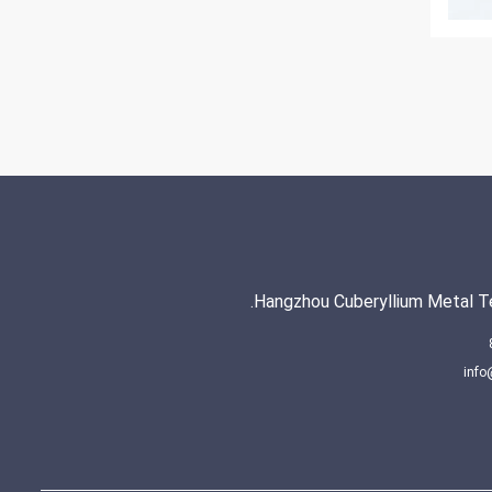
Hangzhou Cuberyllium Metal Te
info