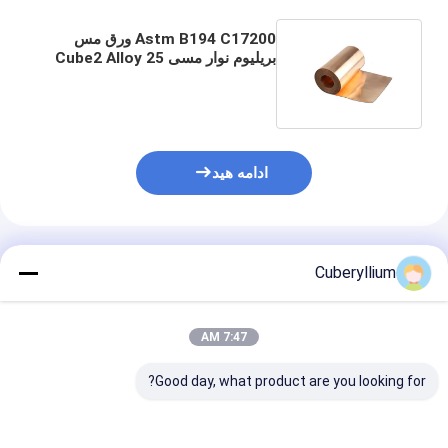
Astm B194 C17200 ورق مس
بریلیوم نوار مسی Cube2 Alloy 25
For Emi Spring 0.3mmx200mm
ادامه هید
محصولات توصیه شده
Cuberyllium
7:47 AM
Good day, what product are you looking for?