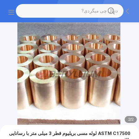
2
/
2
ASTM C17500 لوله مسی بریلیوم قطر 3 میلی متر با رسانایی