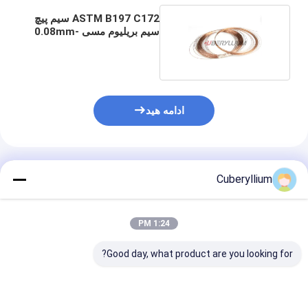
ASTM B197 C172 سیم پیچ
سیم بریلیوم مسی 0.08mm-
6mm
ادامه هید
محصولات توصیه شده
Cuberyllium
1:24 PM
Good day, what product are you looking for?
سیم های مسی بریلیوم
سیم های مس بریلیوم 25