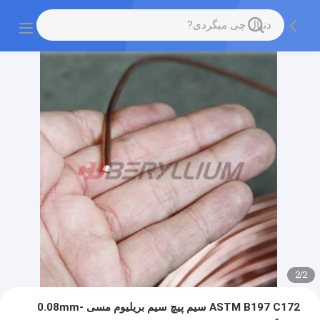
2
/
2
ASTM B197 C172 سیم پیچ سیم بریلیوم مسی 0.08mm-