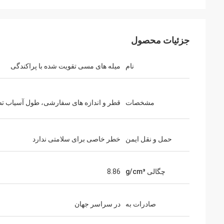
جزئیات محصول
نام
میله های مسی تقویت شده با پراکندگی
مشخصات
قطر و اندازه های سفارشی، طول آسیاب ت
حمل و نقل ایمن
خطر خاصی برای سلامتی ندارد
چگالی g/cm³
8.86
صادرات به
در سراسر جهان