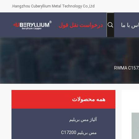
Hangzhou Cuberyllium Metal Technology Co.,Ltd.
س با ما
درخواست نقل قول
همه محصولات
آلیاژ مس بریلیم
مس بریلیم C17200