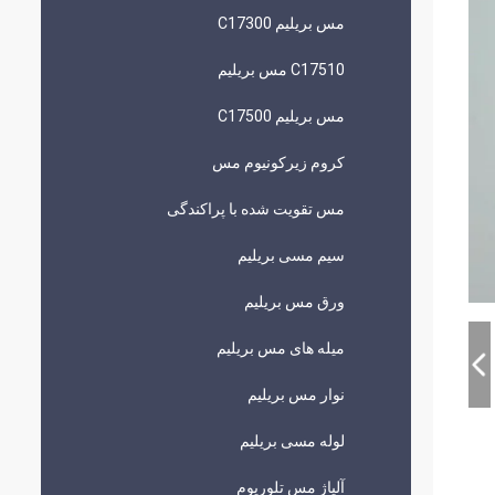
مس بریلیم C17300
C17510 مس بریلیم
مس بریلیم C17500
کروم زیرکونیوم مس
مس تقویت شده با پراکندگی
سیم مسی بریلیم
ورق مس بریلیم
میله های مس بریلیم
نوار مس بریلیم
لوله مسی بریلیم
آلیاژ مس تلوریوم