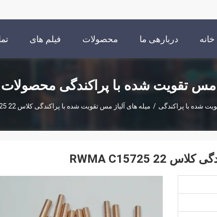
خانه
دربارهی ما
محصولات
فیلم های
تما
مس تقویت شده با پراکندگی محصولات
یت شده با پراکندگی
/
میله های آلیاژ مس تقویت شده با پراکندگی کلاس 22 RWMA C15725
 RWMA C15725