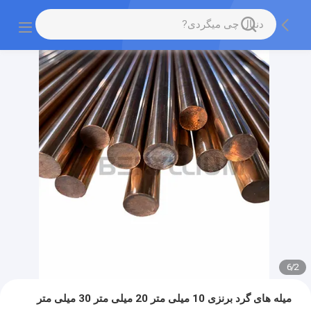
6
/
2
میله های گرد برنزی 10 میلی متر 20 میلی متر 30 میلی متر