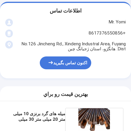
اطلاعات تماس
Mr. Yomi
+8617376550856
No.126 Jincheng Rd., Xindeng Industral Area, Fuyang
Dist. هانگژو، استان ژجیانگ چین
اکنون تماس بگیرید
بهترين قيمت رو براي
میله های گرد برنزی 10 میلی
متر 20 میلی متر 30 میلی
متر